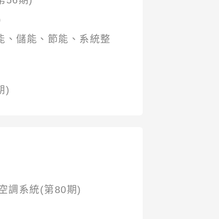
56期)
)
能、儲能、節能、系統整
期)
調系統(第80期)