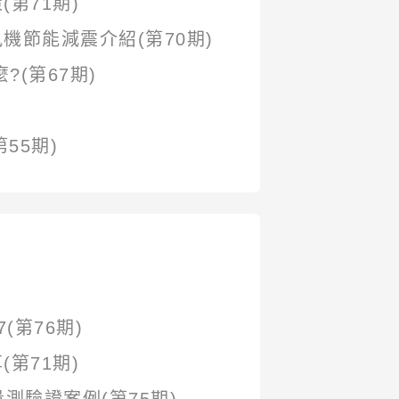
第71期)
節能減震介紹(第70期)
(第67期)
55期)
(第76期)
第71期)