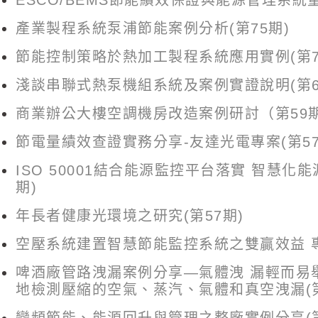
ESCO/BEMS節能績效保證與能源管理系統量
產業製程系統泵浦節能案例分析(第75期)
節能控制策略於熱加工製程系統應用實例(第7
淺談串聯式熱泵機組系統及案例實證說明(第6
商業辦公大樓空調機房改造案例研討（第59
節電量績效查證實務分享-友達光電專案(第57
ISO 50001結合能源監控平台落實 智慧化能
期)
年長者健康光環境之研究(第57期)
空壓系統建置智慧節能監控系統之雙贏效益 
啤酒廠管路洩漏案例分享—氣體洩 漏輕而易舉
地檢測壓縮的空氣、蒸汽、氣體和真空洩漏(第