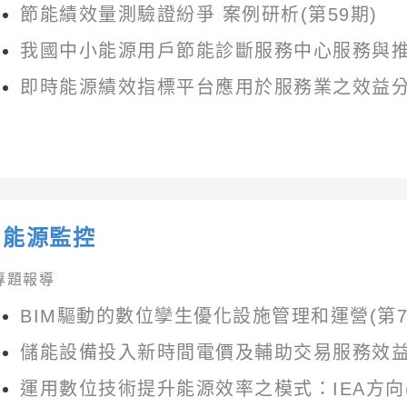
節能績效量測驗證紛爭 案例研析(第59期)
我國中小能源用戶節能診斷服務中心服務與推
即時能源績效指標平台應用於服務業之效益分
能源監控
專題報導
BIM驅動的數位孿生優化設施管理和運營(第7
儲能設備投入新時間電價及輔助交易服務效益分
運用數位技術提升能源效率之模式：IEA方向(