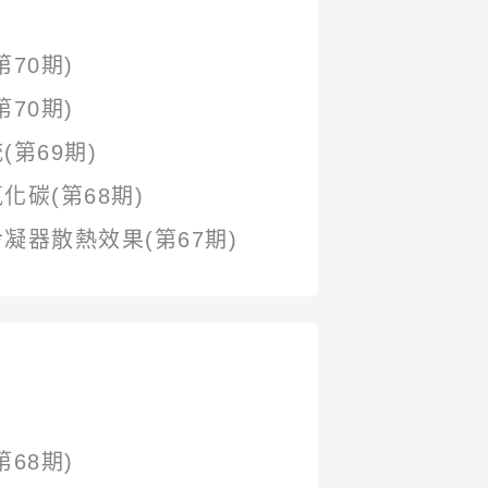
70期)
70期)
第69期)
碳(第68期)
器散熱效果(第67期)
68期)