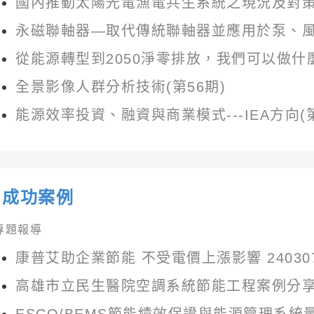
國內推動太陽光電漁電共生系統之現況及對策(
永磁聯軸器—取代傳統聯軸器並應用於泵、風機
從能源轉型到2050淨零排放，我們可以做什麼?
全景影像人群分析技術(第56期)
能源效率投資、融資與商業模式---IEA方向(第
成功案例
專題報導
康普艾助企業節能 不受電價上漲影響 240307
高雄市立民生醫院空調系統節能工程案例分享(