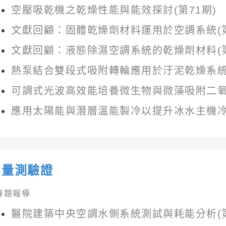
空壓吸乾機之乾燥性能與能效探討(第71期)
文獻回顧：固體乾燥劑材料運用於空調系統(第
文獻回顧：液態除濕空調系統的乾燥劑材料(第
熱泵結合雙段式吸附轉輪應用於汙泥乾燥系統(
可調式光波高效能培養微生物與微藻吸附二氧化
應用太陽能與潛層溫能製冷以提升冰水主機冷凝
量測驗證
專題報導
醫院建築中央空調水側系統測試與耗能分析(第