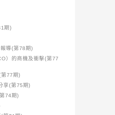
1期)
導(第78期)
O）的商機及衝擊(第77
第77期)
享(第75期)
第74期)
)