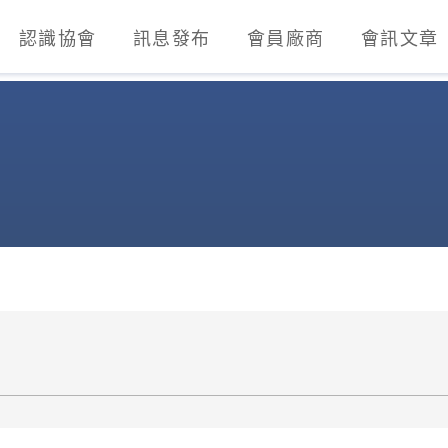
認識協會
訊息發布
會員廠商
會訊文章
業發展協會)