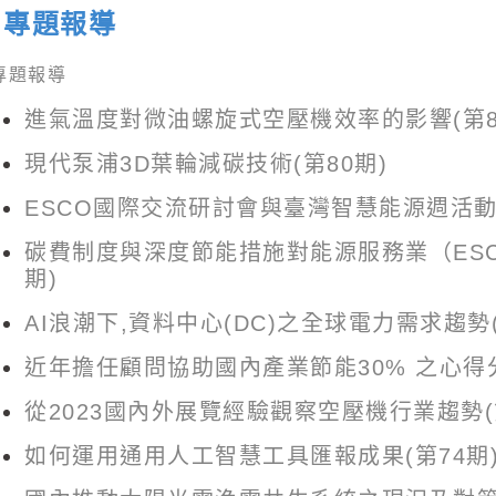
專題報導
專題報導
進氣溫度對微油螺旋式空壓機效率的影響(第8
現代泵浦3D葉輪減碳技術(第80期)
ESCO國際交流研討會與臺灣智慧能源週活動報
碳費制度與深度節能措施對能源服務業（ESC
期)
AI浪潮下,資料中心(DC)之全球電力需求趨勢(
近年擔任顧問協助國內產業節能30% 之心得分
從2023國內外展覽經驗觀察空壓機行業趨勢(
如何運用通用人工智慧工具匯報成果(第74期