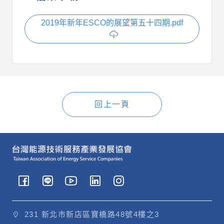
2019年新年ESCO的展望第五十四期.pdf
回上一頁
231 新北市新店區寶橋路48號4樓之3