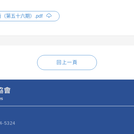
（第五十六期）.pdf
回上一頁
4-5324