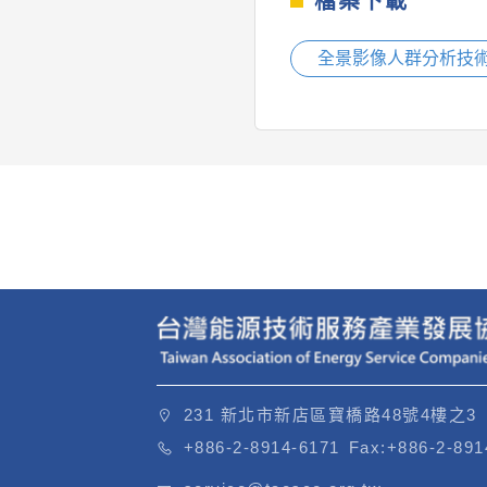
檔案下載
全景影像人群分析技術
231 新北市新店區寶橋路48號4樓之3
+886-2-8914-6171
Fax:
+886-2-891