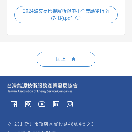
2024碳交易影響解析與中小企業應變指南
(74期).pdf
回上一頁
231 新北市新店區寶橋路48號4樓之3