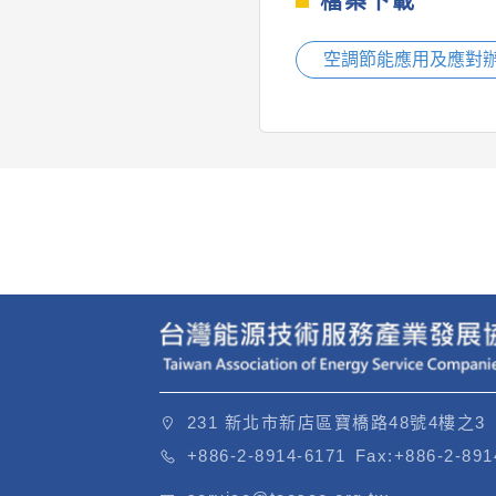
檔案下載
空調節能應用及應對辦法
231 新北市新店區寶橋路48號4樓之3
+886-2-8914-6171
Fax:
+886-2-891