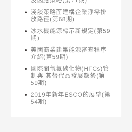
及因應策略(第71期)
淺談策略面建構企業淨零排
放路徑(第68期)
冰水機能源標示新規定(第59
期)
美國商業建築能源審查程序
介紹(第59期)
國際間氫氟碳化物(HFCs)管
制與 其替代品發展趨勢(第
59期)
2019年新年ESCO的展望(第
54期)