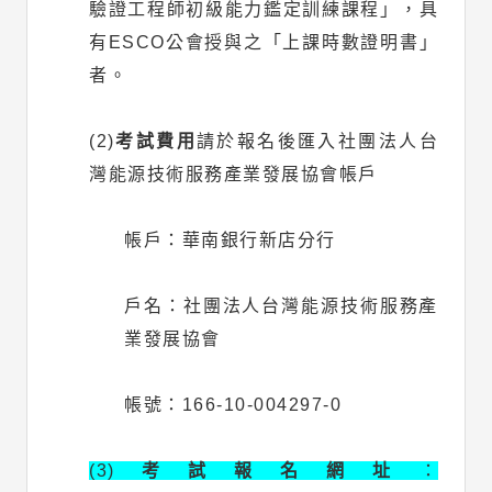
驗證工程師初級能力鑑定訓練課程」，具
有ESCO公會授與之「上課時數證明書」
者。
(2)
考試費用
請於報名後匯入社團法人台
灣能源技術服務產業發展協會帳戶
帳戶：華南銀行新店分行
戶名：社團法人台灣能源技術服務產
業發展協會
帳號：166-10-004297-0
(3)
考試報名網址
：