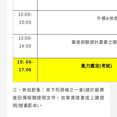
12:00-
午餐&休
13:00
13:00-
量測與驗證計畫書之
14:50
15: 00-
能力鑑定(考試)
17:00
三、參加對象：具下列資格之一者(請於繳費
後回傳相關證明文件，如畢業證書或上課證
明/證書影本)。