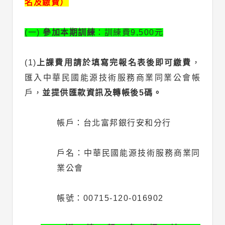
名及繳費）
(一)
參加本期訓練
：訓練費9,500元
(1)
上課費用請於填寫完報名表後即可繳費
，
匯入中華民國能源技術服務商業同業公會帳
戶，
並提供匯款資訊及轉帳後5碼。
帳戶：台北富邦銀行安和分行
戶名：中華民國能源技術服務商業同
業公會
帳號：00715-120-016902