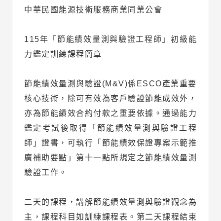
中華民國能源技術服務商業同業公會
115年「節能績效量測與驗證工程師」初級能
力鑑定訓練課程簡章
節能績效量測與驗證(M&V)係ESCO產業重要
核心技術，除可有效為客戶驗證節能成效外，
亦為節能績效合約付款之重要依據。通過能力
鑑定考試後取得「節能績效量測與驗證工程
師」證書，可執行「節能績效保證專案示範推
廣補助要點」第十一點所規定之節能績效量測
驗證工作。
二天的課程，講解節能績效量測與驗證觀念為
主，課程科目如訓練課程表。第二天課程結束