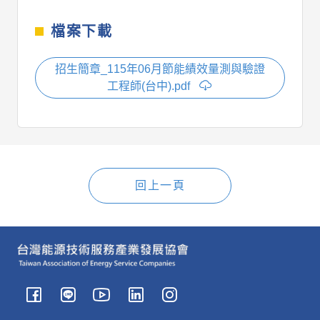
檔案下載
招生簡章_115年06月節能績效量測與驗證
工程師(台中).pdf
回上一頁