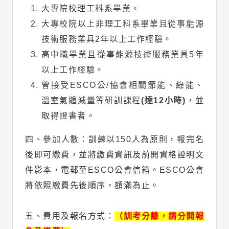
大專院校理工科系畢業。
大專校院以上非理工科系畢業且從事能源
技術服務業具2年以上工作經驗。
高中職畢業且從事能源技術服務業具5年
以上工作經驗。
曾接受ESCO公/協會相關節能、綠能、
溫室氣體減量等研訓課程
(達12小時)
，並
取得證書者。
四、參加人數：訓練以150人為原則，報完名
後即可繳費，並將繳費資訊及前開資格證明文
件影本，電郵至ESCO公會信箱。ESCO公會
將依照繳費先後順序，額滿為止。
五、費用及報名方式：
（訓考分離，請分開報