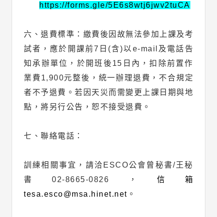
https://forms.gle/5E6s8wtj6jwv2tuCA
六、退費標準：繳費後因故無法參加上課及考
試者，應於開課前7日(含)以e-mail及電話告
知承辦單位，於開班後15日內，扣除前置作
業費1,900元整後，統一辦理退費，不合規定
者不予退費。若因天災而需變更上課日期與地
點，將另行公告，恕不接受退費。
七、聯絡電話：
訓練相關事宜，請洽ESCO公會曾秘書/王秘
書02-8665-0826，
信箱
tesa.esco@msa.hinet.net
。