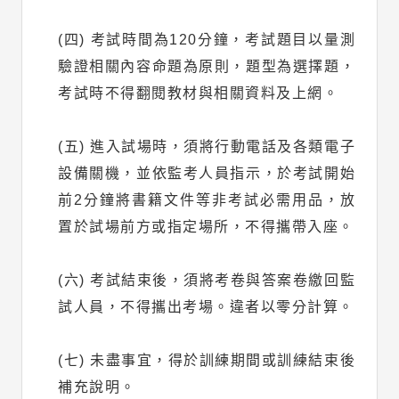
(四) 考試時間為120分鐘，考試題目以量測
驗證相關內容命題為原則，題型為選擇題，
考試時不得翻閱教材與相關資料及上網。
(五) 進入試場時，須將行動電話及各類電子
設備關機，並依監考人員指示，於考試開始
前2分鐘將書籍文件等非考試必需用品，放
置於試場前方或指定場所，不得攜帶入座。
(六) 考試結束後，須將考卷與答案卷繳回監
試人員，不得攜出考場。違者以零分計算。
(七) 未盡事宜，得於訓練期間或訓練結束後
補充說明。