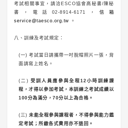
考試相關事宜，請洽ESCO協會高秘書/陳秘
書，電話02-8914-6171，
信箱
service@taesco.org.tw
。
八、訓練及考試規定：
(一) 考試當日請攜帶一吋脫帽照片一張，背
面請寫上姓名。
(二)
受訓人員應參與全程12小時訓練課
程，才得以參加考試，本訓練之考試成績以
100分為滿分，70分以上為合格。
(三)
未能全程參與課程者，不得參與能力鑑
定考試；所繳各式費用亦不退回。