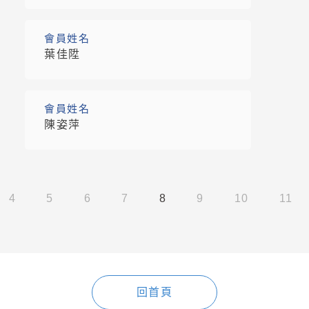
會員姓名
葉佳陞
會員姓名
陳姿萍
4
5
6
7
8
9
10
11
回首頁