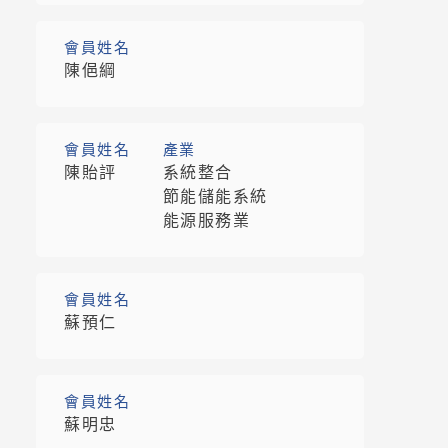
會員姓名
陳俋綱
會員姓名
產業
陳貽評
系統整合
節能儲能系統
能源服務業
會員姓名
蘇預仁
會員姓名
蘇明忠