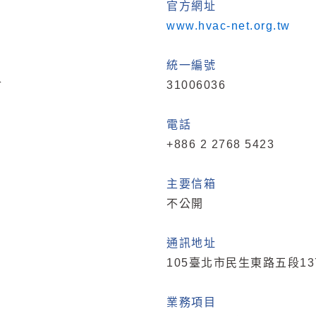
官方網址
www.hvac-net.org.tw
統一編號
會
31006036
電話
+886 2 2768 5423
主要信箱
不公開
通訊地址
105臺北市民生東路五段13
業務項目