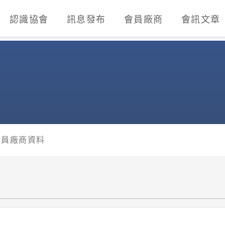
認識協會
訊息發布
會員廠商
會訊文章
業發展協會)
會員廠商資料