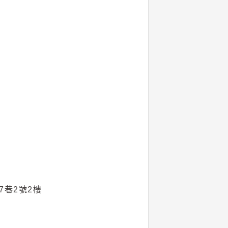
7巷2號2樓