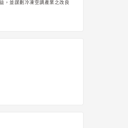
益，並謀劃冷凍空調產業之改良