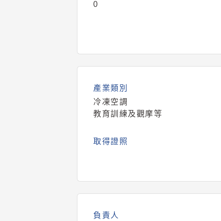
0
產業類別
冷凍空調
教育訓練及觀摩等
取得證照
負責人