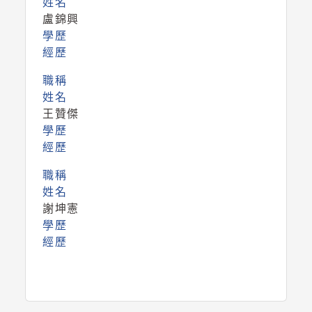
姓名
盧錦興
學歷
經歷
職稱
姓名
王贊傑
學歷
經歷
職稱
姓名
謝坤憲
學歷
經歷